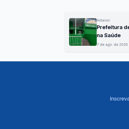
Anterior
Prefeitura d
na Saúde
7 de ago. de 2026
Inscreva