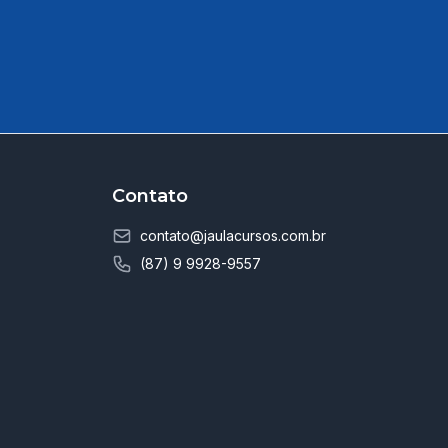
Contato
contato@jaulacursos.com.br
(87) 9 9928-9557