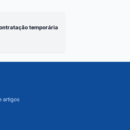
contratação temporária
e artigos