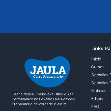
Links Rá
Início
Cursos
Apostilas D
Apostilas 
Notícias
Teoria densa, Treino exaustivo e Alta
Editais
Performance nos exames mais difíceis.
Preparatório de verdade é assim.
FAQ