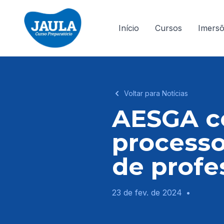
Início
Cursos
Imers
Voltar para Notícias
AESGA c
processo
de profe
23 de fev. de 2024
•