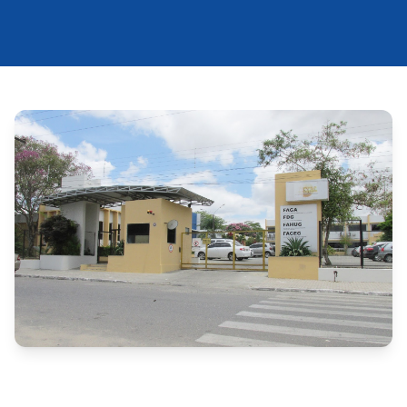
A Autarquia do Ensino Superior de Garanhuns 