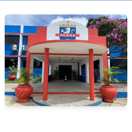
A AESGA publicou a sétima retificação do edital nº 
002/2025 do concurso público para Professor de 