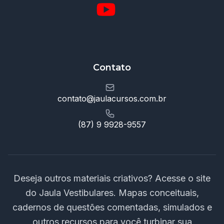
Contato
contato@jaulacursos.com.br
(87) 9 9928-9557
Deseja outros materiais criativos? Acesse o site
do Jaula Vestibulares. Mapas conceituais,
cadernos de questões comentadas, simulados e
outros recursos para você turbinar sua