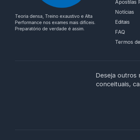
Apostilas 
Notícias
Teoria densa, Treino exaustivo e Alta
Editais
Performance nos exames mais difíceis.
Preparatório de verdade é assim.
FAQ
Termos d
Deseja outros 
conceituais, c