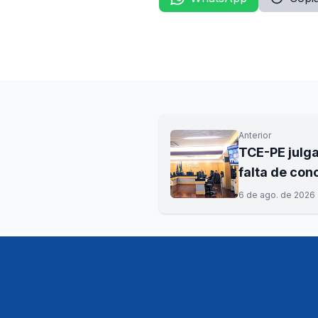
Anterior
TCE-PE julga
falta de con
6 de ago. de 2026