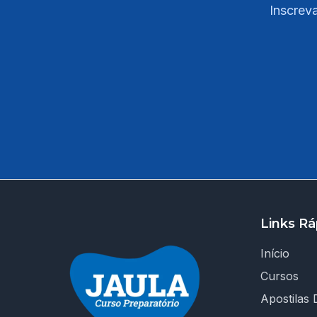
Inscreva
Links Rá
Início
Cursos
Apostilas D