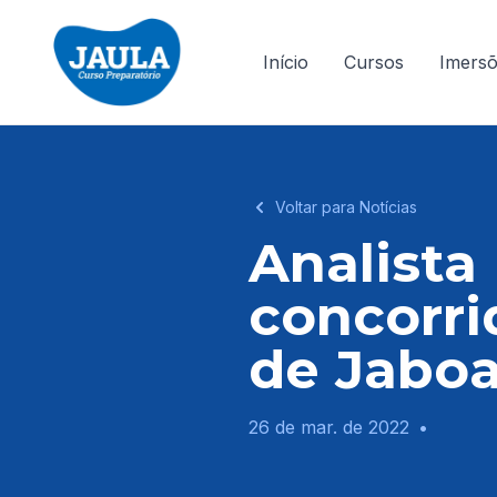
Início
Cursos
Imers
Voltar para Notícias
Analista
concorri
de Jaboa
26 de mar. de 2022
•