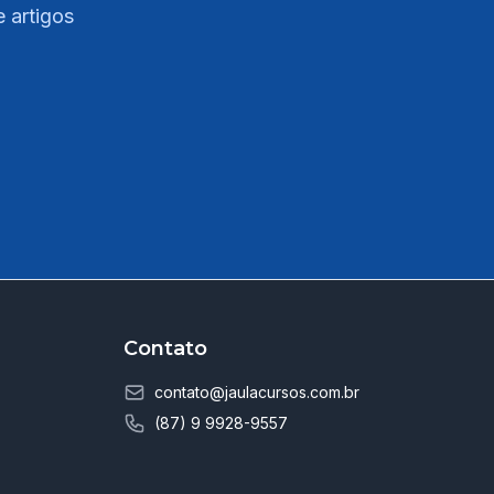
e artigos
Contato
contato@jaulacursos.com.br
(87) 9 9928-9557