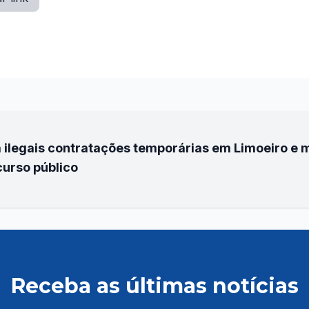
 ilegais contratações temporárias em Limoeiro e m
curso público
Receba as últimas notícias