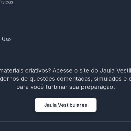
Físicas
e Uso
materiais criativos? Acesse o site do Jaula Vest
adernos de questões comentadas, simulados e 
para você turbinar sua preparação.
Jaula Vestibulares