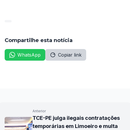
os candidatos em 2022 será a homologação do 
Concurso. 
Compartilhe esta notícia
WhatsApp
Copiar link
Anterior
TCE-PE julga ilegais contratações
temporárias em Limoeiro e multa