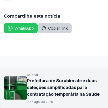
Compartilhe esta notícia
WhatsApp
Copiar link
Anterior
Prefeitura de Surubim abre duas
seleções simplificadas para
contratação temporária na Saúde
7 de ago. de 2026