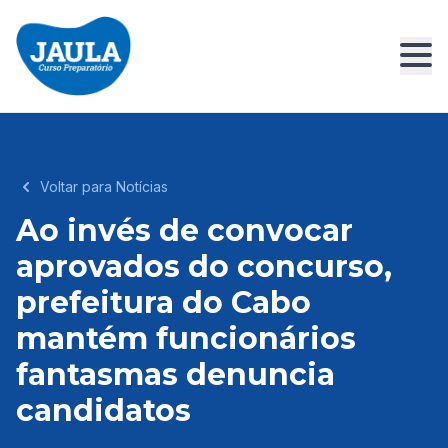
Voltar para Notícias
Ao invés de convocar
aprovados do concurso,
prefeitura do Cabo
mantém funcionários
fantasmas denuncia
candidatos