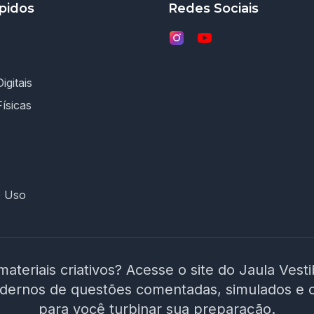
pidos
Redes Sociais
igitais
Físicas
e Uso
materiais criativos? Acesse o site do Jaula Vest
adernos de questões comentadas, simulados e 
para você turbinar sua preparação.