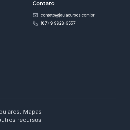
Contato
contato@jaulacursos.com.br
(87) 9 9928-9557
ibulares. Mapas
outros recursos