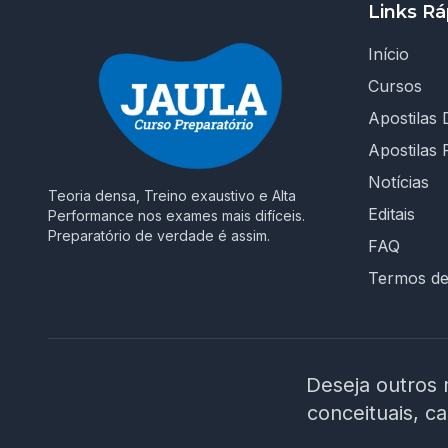
Links Rá
Início
Cursos
Apostilas D
Apostilas 
Notícias
Teoria densa, Treino exaustivo e Alta
Editais
Performance nos exames mais difíceis.
Preparatório de verdade é assim.
FAQ
Termos d
Deseja outros 
conceituais, c