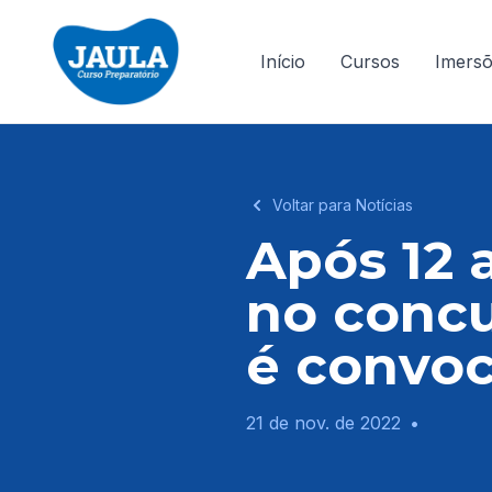
Início
Cursos
Imers
Voltar para Notícias
Após 12 
no concu
é convo
21 de nov. de 2022
•