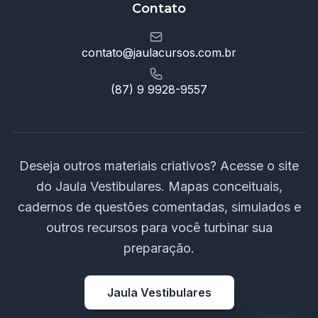
Contato
contato@jaulacursos.com.br
(87) 9 9928-9557
Deseja outros materiais criativos? Acesse o site
do Jaula Vestibulares. Mapas conceituais,
cadernos de questões comentadas, simulados e
outros recursos para você turbinar sua
preparação.
Jaula Vestibulares