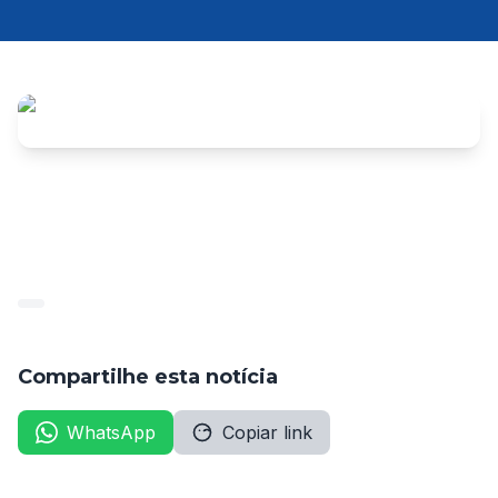
Anexo: 
ARCOVERDE041220
Compartilhe esta notícia
WhatsApp
Copiar link