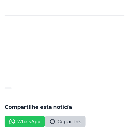
inscreva-se dentro do prazo!
Compartilhe esta notícia
WhatsApp
Copiar link