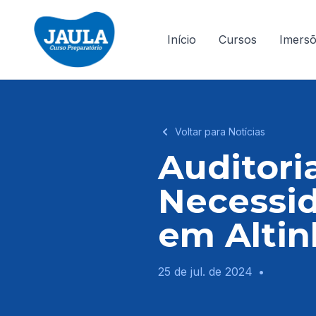
Início
Cursos
Imers
Voltar para Notícias
Auditori
Necessid
em Alti
25 de jul. de 2024
•