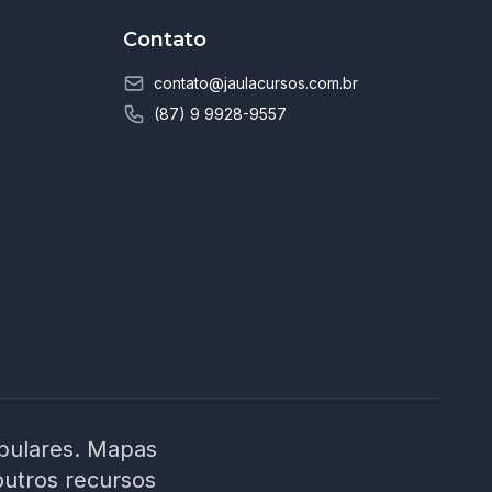
Contato
contato@jaulacursos.com.br
(87) 9 9928-9557
ibulares. Mapas
outros recursos