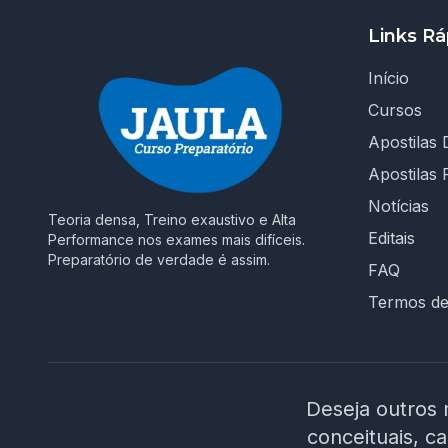
Links Rá
Início
Cursos
Apostilas D
Apostilas 
Notícias
Teoria densa, Treino exaustivo e Alta
Editais
Performance nos exames mais difíceis.
Preparatório de verdade é assim.
FAQ
Termos d
Deseja outros 
conceituais, c