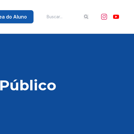
ea do Aluno
Público