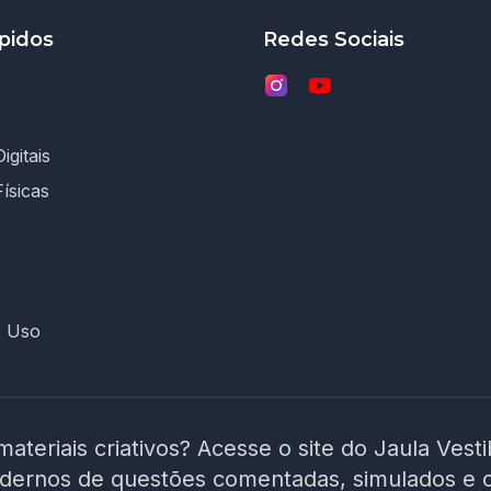
pidos
Redes Sociais
igitais
Físicas
e Uso
materiais criativos? Acesse o site do Jaula Vest
adernos de questões comentadas, simulados e 