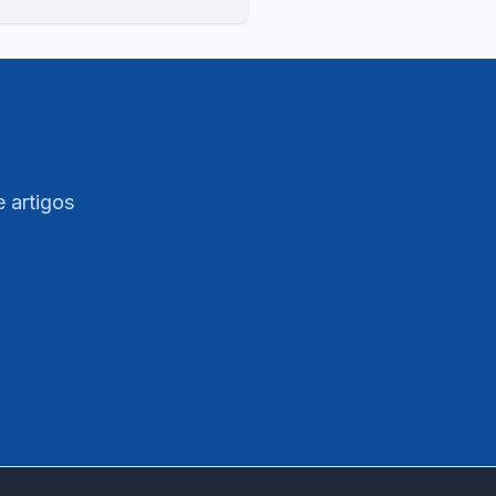
e artigos