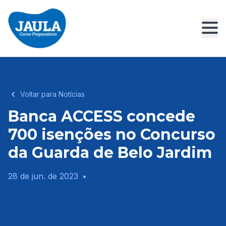
Voltar para Notícias
Banca ACCESS concede
700 isenções no Concurso
da Guarda de Belo Jardim
28 de jun. de 2023
•