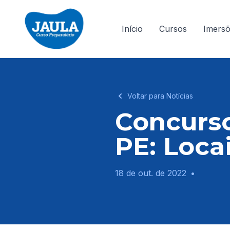
Início
Cursos
Imers
Voltar para Notícias
Concurso
PE: Loca
18 de out. de 2022
•