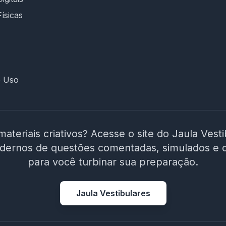
Físicas
e Uso
materiais criativos? Acesse o site do Jaula Vest
adernos de questões comentadas, simulados e 
para você turbinar sua preparação.
Jaula Vestibulares