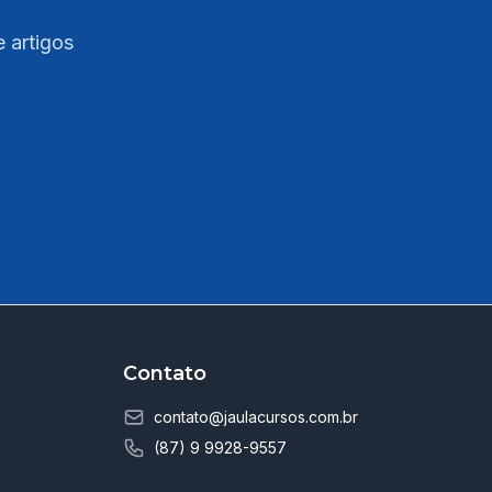
e artigos
Contato
contato@jaulacursos.com.br
(87) 9 9928-9557