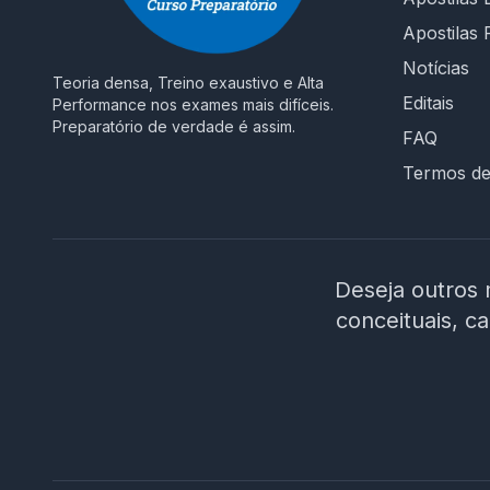
Apostilas 
Notícias
Teoria densa, Treino exaustivo e Alta
Editais
Performance nos exames mais difíceis.
Preparatório de verdade é assim.
FAQ
Termos d
Deseja outros 
conceituais, c