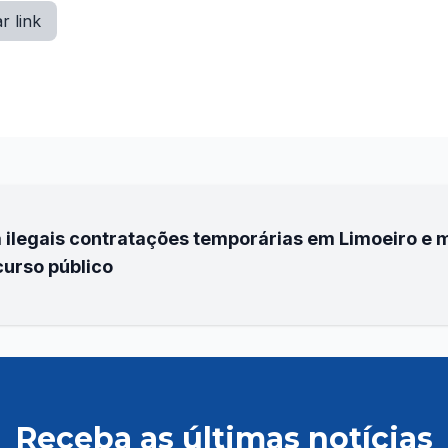
r link
 ilegais contratações temporárias em Limoeiro e m
curso público
Receba as últimas notícias