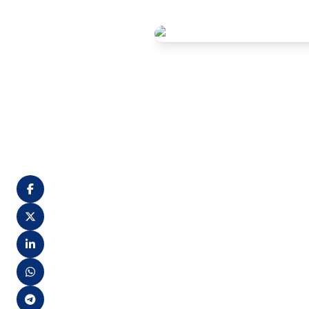
A banca Advise publicou os 
Confira no anexo os locais d