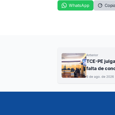
WhatsApp
Copia
Anterior
TCE-PE julga
falta de con
6 de ago. de 2026