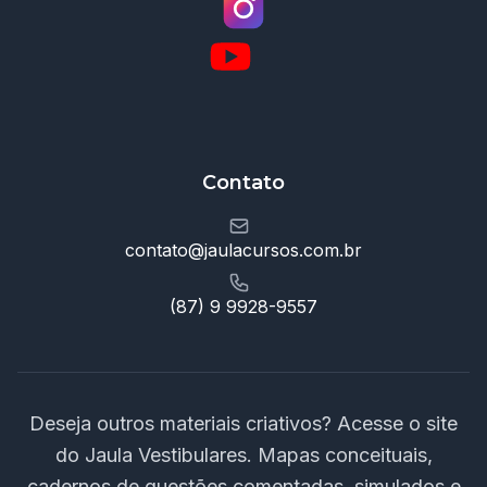
Contato
contato@jaulacursos.com.br
(87) 9 9928-9557
Deseja outros materiais criativos? Acesse o site
do Jaula Vestibulares. Mapas conceituais,
cadernos de questões comentadas, simulados e