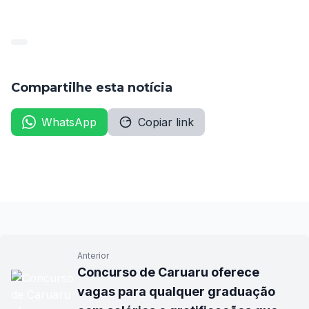
do certame após a publicação do resultado final.
Compartilhe esta notícia
WhatsApp
Copiar link
Anterior
Concurso de Caruaru oferece
vagas para qualquer graduação