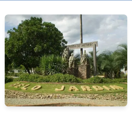
O Prefeito Municipal de Belo Jardim (PE) nomeou, em 
caráter efetivo, três médicos aprovados no concurso 