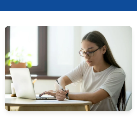
A Prefeitura Municipal de Bom Jardim, no Agreste de 
Pernambuco, divulgou uma errata ao edital de 