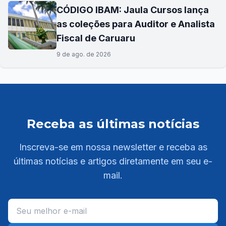
CÓDIGO IBAM: Jaula Cursos lança
as coleções para Auditor e Analista
Fiscal de Caruaru
9 de ago. de 2026
Receba as últimas notícias
Inscreva-se em nossa newsletter e receba as
últimas notícias e artigos diretamente em seu e-
mail.