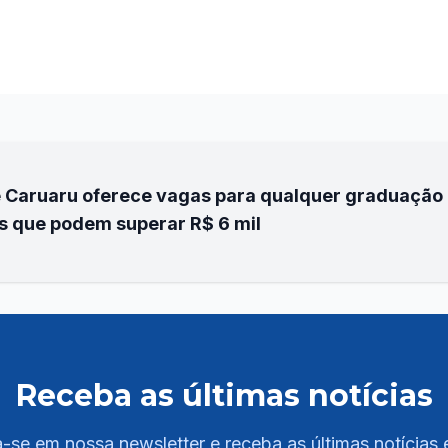
 Caruaru oferece vagas para qualquer graduação 
s que podem superar R$ 6 mil
Receba as últimas notícias
-se em nossa newsletter e receba as últimas notícias 