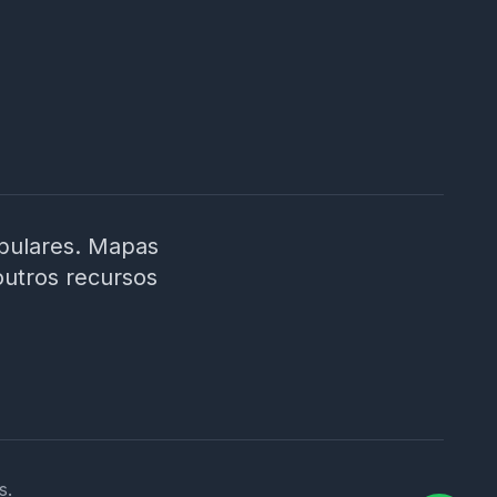
ibulares. Mapas
outros recursos
s.