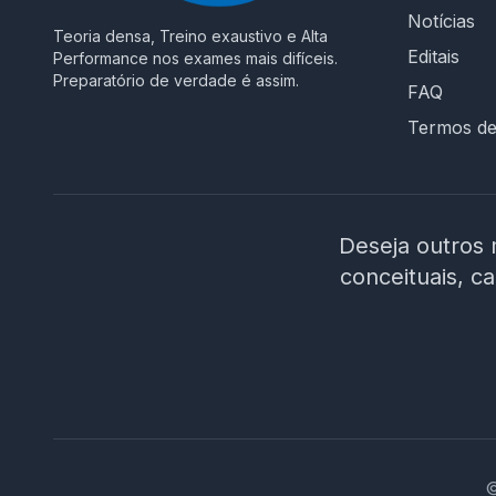
Notícias
Teoria densa, Treino exaustivo e Alta
Editais
Performance nos exames mais difíceis.
Preparatório de verdade é assim.
FAQ
Termos d
Deseja outros 
conceituais, c
©