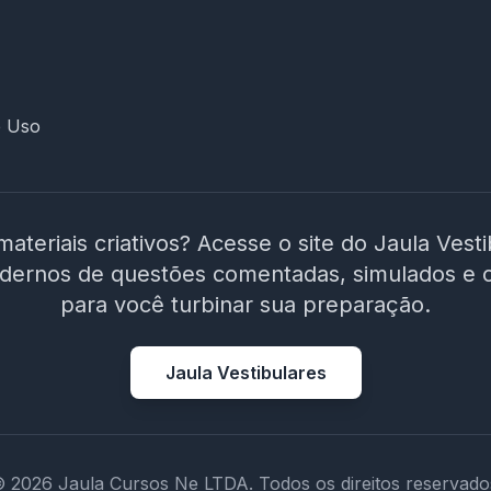
e Uso
materiais criativos? Acesse o site do Jaula Vest
adernos de questões comentadas, simulados e 
para você turbinar sua preparação.
Jaula Vestibulares
 2026 Jaula Cursos Ne LTDA. Todos os direitos reservado