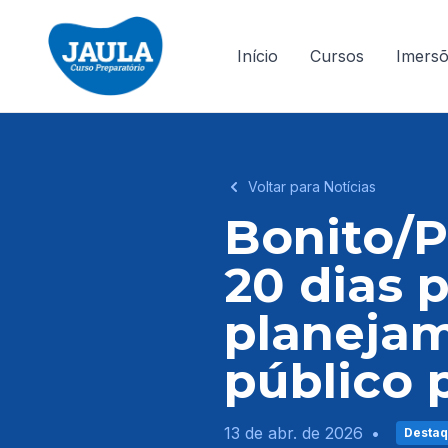
Início
Cursos
Imers
Voltar para Notícias
Bonito/P
20 dias 
planeja
público 
13 de abr. de 2026
•
Desta