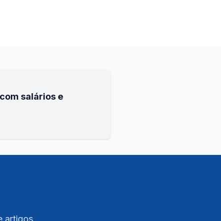
com salários e
e artigos