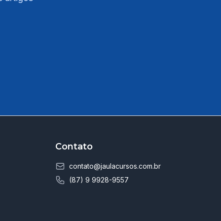
Contato
contato@jaulacursos.com.br
(87) 9 9928-9557