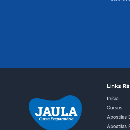
Links Rá
Início
Cursos
Apostilas D
Apostilas 