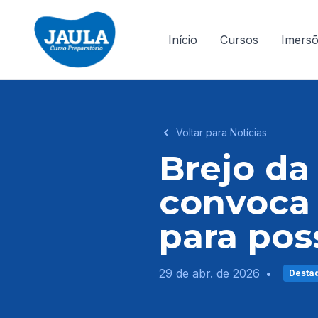
Início
Cursos
Imers
Voltar para Notícias
Brejo da
convoca
para pos
29 de abr. de 2026
•
Desta