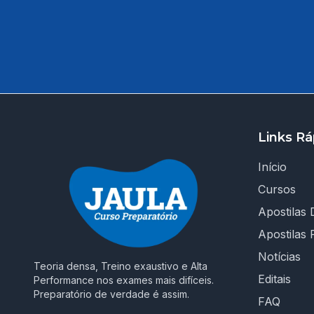
Links Rá
Início
Cursos
Apostilas D
Apostilas 
Notícias
Teoria densa, Treino exaustivo e Alta
Editais
Performance nos exames mais difíceis.
Preparatório de verdade é assim.
FAQ