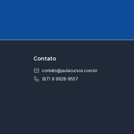
Contato
contato@jaulacursos.com.br
(87) 9 9928-9557