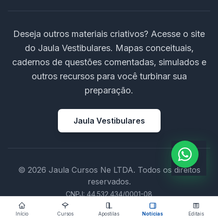
Deseja outros materiais criativos? Acesse o site
do Jaula Vestibulares. Mapas conceituais,
cadernos de questões comentadas, simulados e
outros recursos para você turbinar sua
preparação.
Jaula Vestibulares
© 2026 Jaula Cursos Ne LTDA. Todos os direitos
reservados.
CNPJ: 44.532.434/0001-08
Início
Cursos
Apostilas
Notícias
Editais