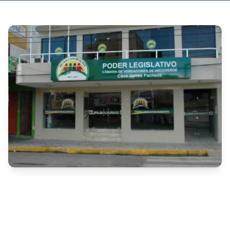
A Câmara Municipal de Vereadores de Arcoverde 
divulgou a convocação de candidatos aprovados no 
Concurso Público nº 001/2024. Os profissionais, 
identificados pelas iniciais A. A. S., T. R. A. M., V. A. L., 