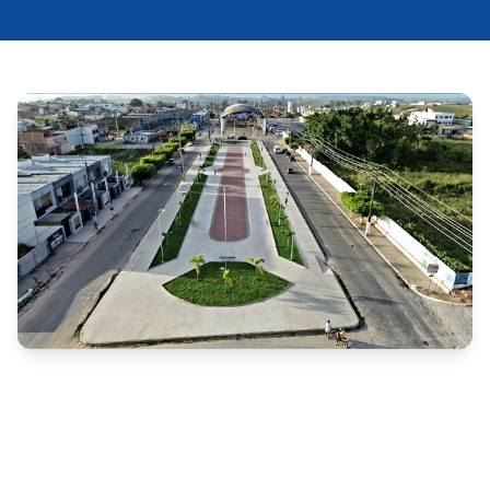
O Tribunal de Contas do Estado de Pernambuco 
(TCE-PE) julgou irregular a auditoria especial de 
conformidade nº 25100500-8, realizada na Câmara 
Municipal de Carpina, referente aos exercícios de 