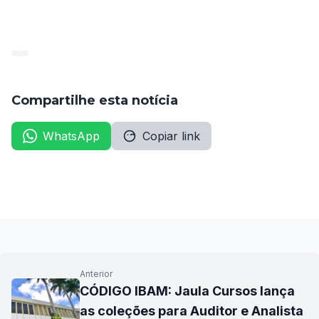
(Diário do TCE-PE, edição de 31/10/25, págs. 12-16).
Compartilhe esta notícia
WhatsApp
Copiar link
Anterior
CÓDIGO IBAM: Jaula Cursos lança
as coleções para Auditor e Analista