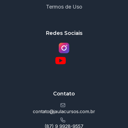
Termos de Uso
Redes Sociais
Contato
contato@jaulacursos.com.br
(87) 9 9928-9557