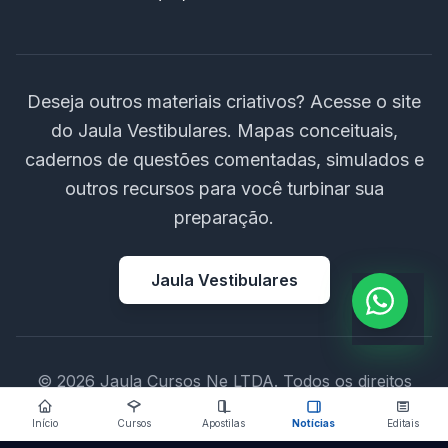
Deseja outros materiais criativos? Acesse o site
do Jaula Vestibulares. Mapas conceituais,
cadernos de questões comentadas, simulados e
outros recursos para você turbinar sua
preparação.
Jaula Vestibulares
© 2026 Jaula Cursos Ne LTDA. Todos os direitos
reservados.
Início
Cursos
Apostilas
Notícias
Editais
CNPJ: 44.532.434/0001-08