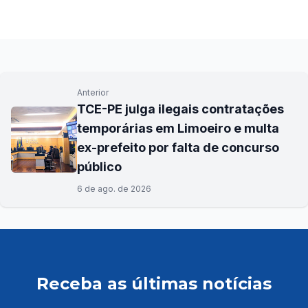
Anterior
TCE-PE julga ilegais contratações
temporárias em Limoeiro e multa
ex-prefeito por falta de concurso
público
6 de ago. de 2026
Receba as últimas notícias