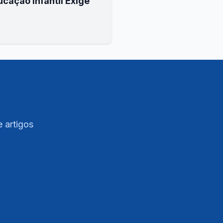
cação Infantil Exige
e artigos