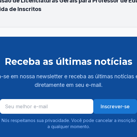
usão de Licenciaturas Gerais para Professor de Edu
da de Inscritos
Receba as últimas notícias
-se em nossa newsletter e receba as últimas notícias 
diretamente em seu e-mail.
Inscrever-se
Nós respeitamos sua privacidade. Você pode cancelar a inscrição
a qualquer momento.