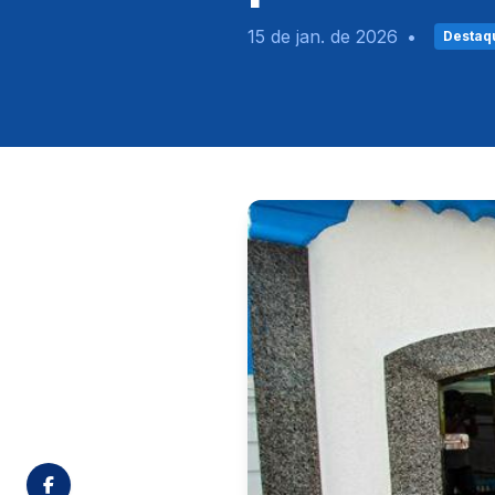
15 de jan. de 2026
•
Destaq