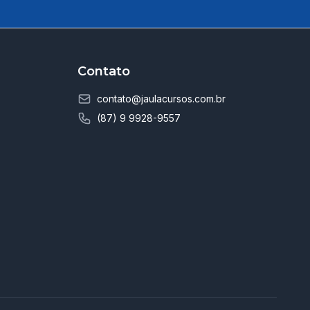
Contato
contato@jaulacursos.com.br
(87) 9 9928-9557