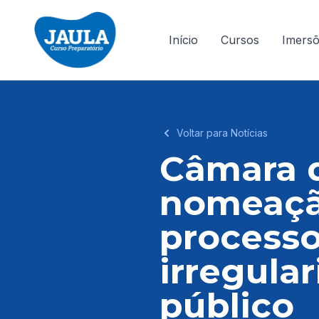
Início
Cursos
Imers
Voltar para Notícias
Câmara 
nomeaçã
processo
irregula
público