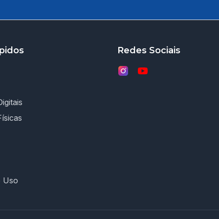
pidos
Redes Sociais
igitais
Físicas
e Uso