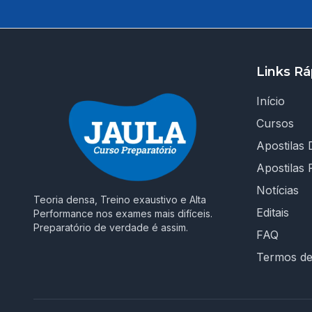
Links Rá
Início
Cursos
Apostilas D
Apostilas 
Notícias
Teoria densa, Treino exaustivo e Alta
Editais
Performance nos exames mais difíceis.
Preparatório de verdade é assim.
FAQ
Termos d