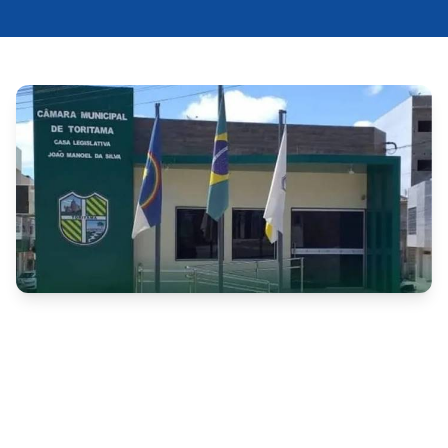
O Tribunal de Contas do Estado de Pernambuco 
julgou irregulares os objetos analisados no processo 
nº 24100766-5, referente a uma Auditoria Especial de 
Conformidade realizada na Câmara Municipal de 
Toritama.