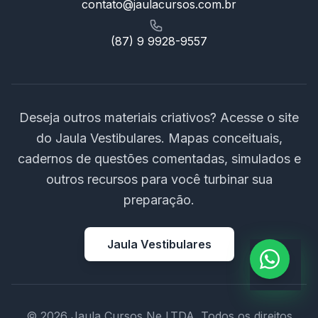
contato@jaulacursos.com.br
(87) 9 9928-9557
Deseja outros materiais criativos? Acesse o site
do Jaula Vestibulares. Mapas conceituais,
cadernos de questões comentadas, simulados e
outros recursos para você turbinar sua
preparação.
Jaula Vestibulares
© 2026 Jaula Cursos Ne LTDA. Todos os direitos