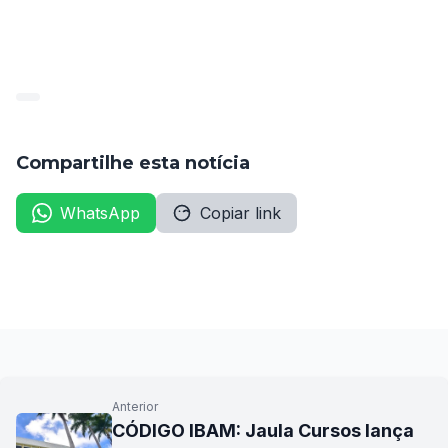
amupe-06
Baixar
Compartilhe esta notícia
WhatsApp
Copiar link
Anterior
CÓDIGO IBAM: Jaula Cursos lança