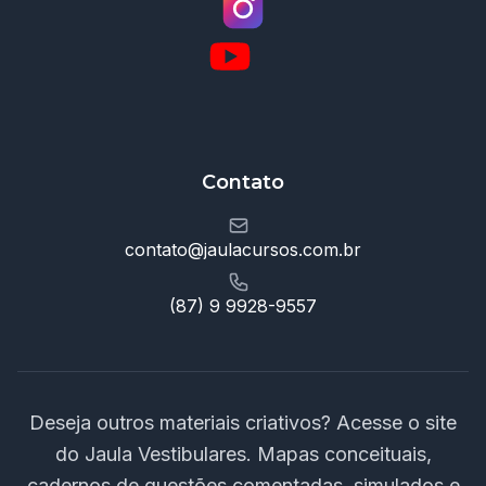
Contato
contato@jaulacursos.com.br
(87) 9 9928-9557
Deseja outros materiais criativos? Acesse o site
do Jaula Vestibulares. Mapas conceituais,
cadernos de questões comentadas, simulados e