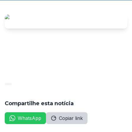
Anexo:
ANEXODIARIOOFICIAL2711
Compartilhe esta notícia
WhatsApp
Copiar link