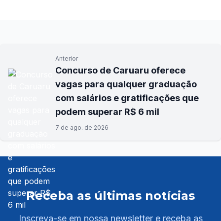
Anterior
Concurso de Caruaru oferece
vagas para qualquer graduação
com salários e gratificações que
podem superar R$ 6 mil
7 de ago. de 2026
Receba as últimas notícias
Inscreva-se em nossa newsletter e receba as