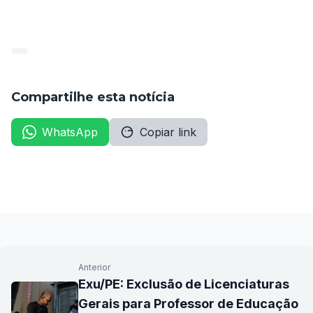
Amupe-14.09-1
Baixar
Compartilhe esta notícia
WhatsApp
Copiar link
Anterior
Exu/PE: Exclusão de Licenciaturas
Gerais para Professor de Educação