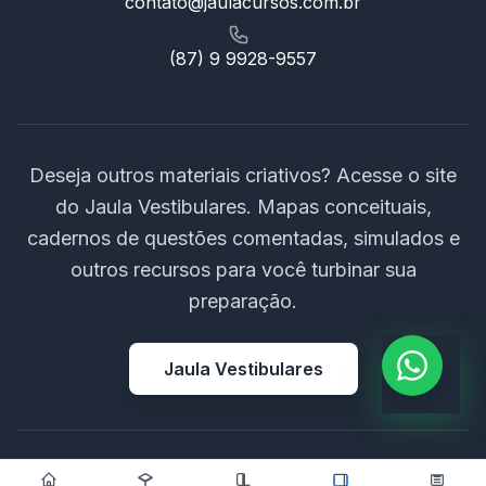
contato@jaulacursos.com.br
(87) 9 9928-9557
Deseja outros materiais criativos? Acesse o site
do Jaula Vestibulares. Mapas conceituais,
cadernos de questões comentadas, simulados e
outros recursos para você turbinar sua
preparação.
Jaula Vestibulares
© 2026 Jaula Cursos Ne LTDA. Todos os direitos