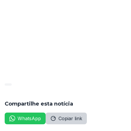
amupe-16
Baixar
Compartilhe esta notícia
WhatsApp
Copiar link