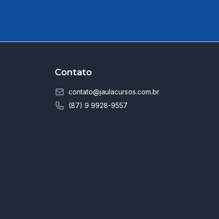
Contato
contato@jaulacursos.com.br
(87) 9 9928-9557