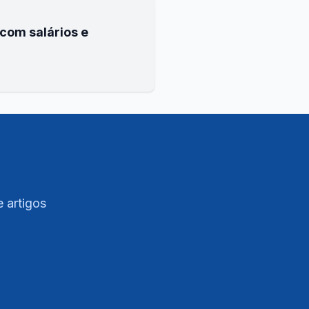
com salários e
e artigos