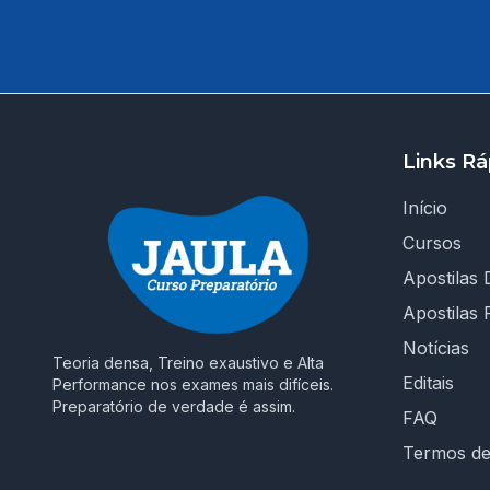
Links Rá
Início
Cursos
Apostilas D
Apostilas 
Notícias
Teoria densa, Treino exaustivo e Alta
Editais
Performance nos exames mais difíceis.
Preparatório de verdade é assim.
FAQ
Termos d