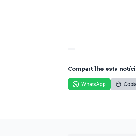
COLOCAÇÃO ……………………
3º …………………………………………
Compartilhe esta notíc
WhatsApp
Copia