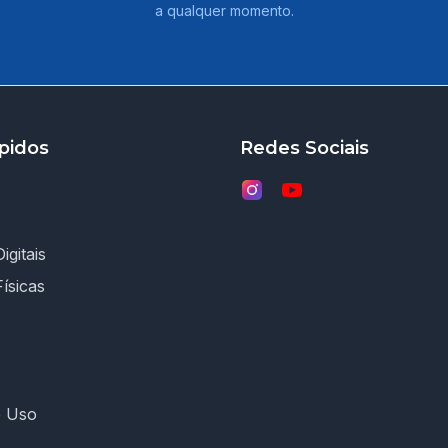
a qualquer momento.
pidos
Redes Sociais
igitais
Físicas
e Uso