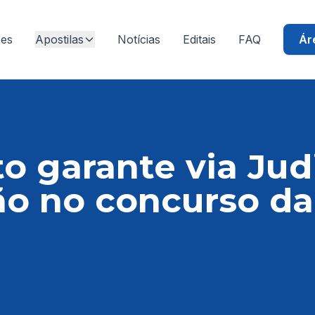
ões
Apostilas
Notícias
Editais
FAQ
Ár
o garante via Judi
o no concurso da