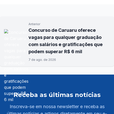
Anterior
Concurso de Caruaru oferece
vagas para qualquer graduação
com salários e gratificações que
podem superar R$ 6 mil
7 de ago. de 2026
Receba as últimas notícias
Inscreva-se em nossa newsletter e receba as
últimas notícias e artigos diretamente em seu e-