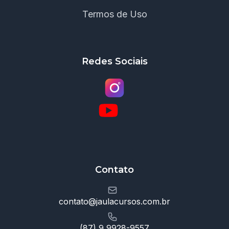
Termos de Uso
Redes Sociais
Contato
contato@jaulacursos.com.br
(87) 9 9928-9557