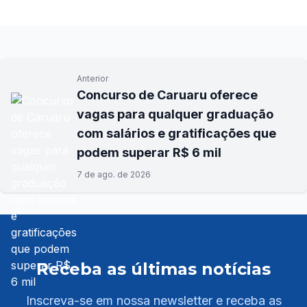
Anterior
Concurso de Caruaru oferece
vagas para qualquer graduação
com salários e gratificações que
podem superar R$ 6 mil
7 de ago. de 2026
Receba as últimas notícias
Inscreva-se em nossa newsletter e receba as