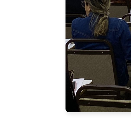
Após a realização das provas