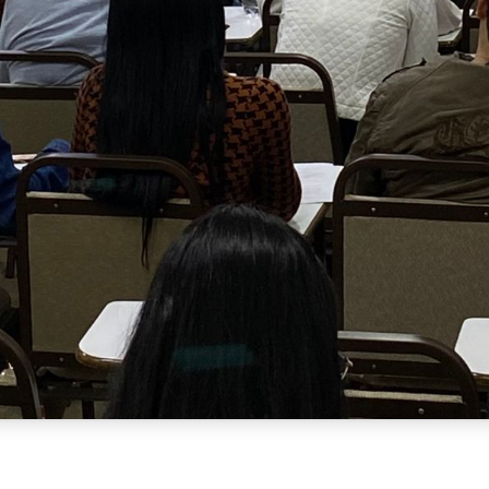
 do concurso de Belo Jardim no último domingo (20), os o