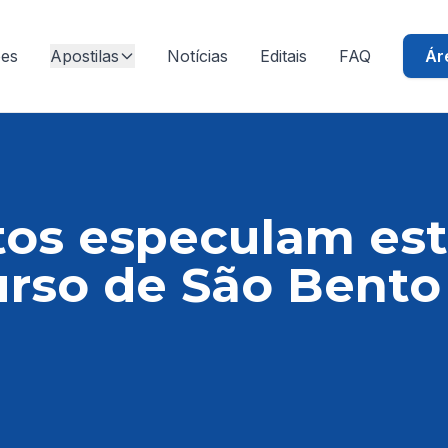
ões
Apostilas
Notícias
Editais
FAQ
Ár
os especulam est
rso de São Bento