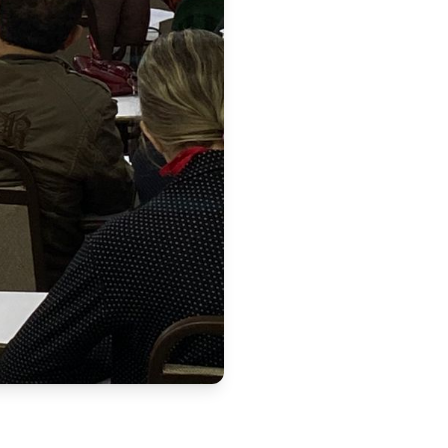
lhares dos concurseiros da 