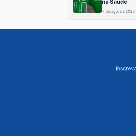
na Saúde
7 de ago. de 2026
Inscreva