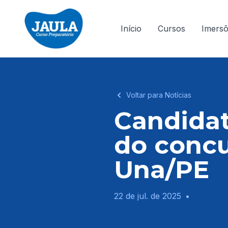
Início
Cursos
Imers
Voltar para Notícias
Candidat
do concu
Una/PE
22 de jul. de 2025
•