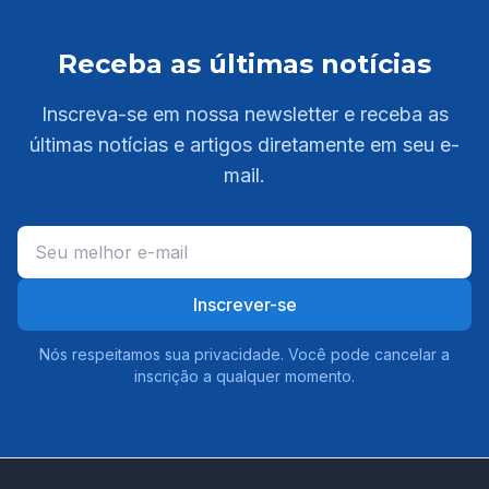
Receba as últimas notícias
Inscreva-se em nossa newsletter e receba as
últimas notícias e artigos diretamente em seu e-
mail.
Inscrever-se
Nós respeitamos sua privacidade. Você pode cancelar a
inscrição a qualquer momento.