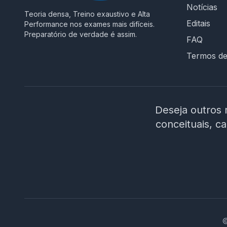
Notícias
Teoria densa, Treino exaustivo e Alta
Editais
Performance nos exames mais difíceis.
Preparatório de verdade é assim.
FAQ
Termos d
Deseja outros 
conceituais, c
©