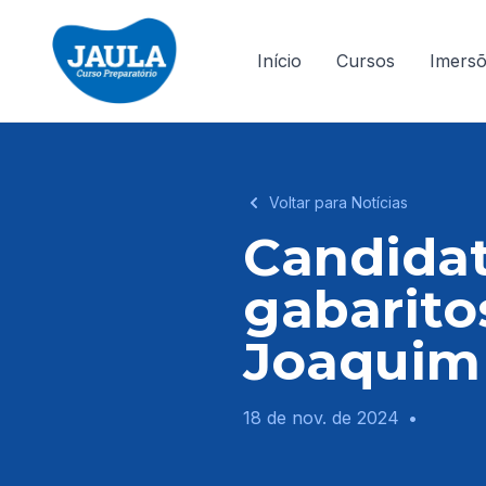
Início
Cursos
Imers
Voltar para Notícias
Candidat
gabarito
Joaquim
18 de nov. de 2024
•