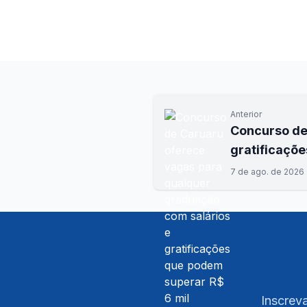
Anterior
Concurso de
gratificaçõe
7 de ago. de 2026
Inscreva