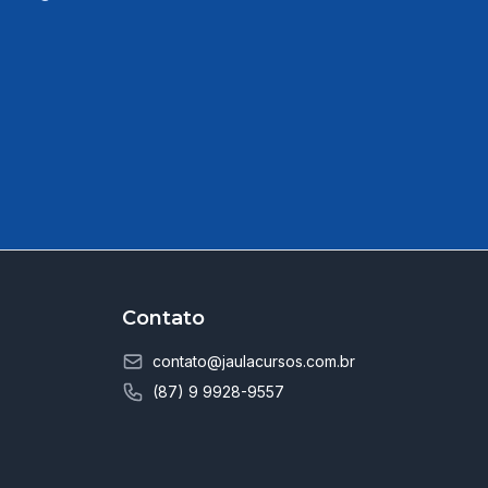
Contato
contato@jaulacursos.com.br
(87) 9 9928-9557