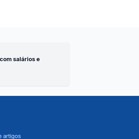
com salários e
e artigos