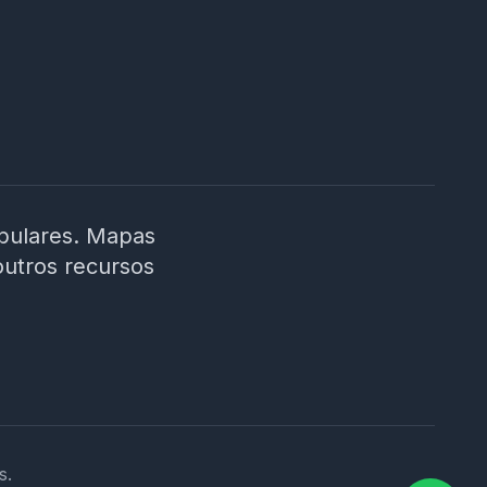
ibulares. Mapas
outros recursos
s.