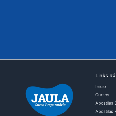
Links Rá
Início
Cursos
Apostilas D
Apostilas 