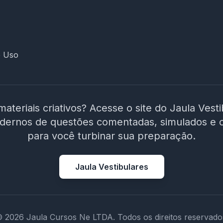
e Uso
materiais criativos? Acesse o site do Jaula Vest
adernos de questões comentadas, simulados e 
para você turbinar sua preparação.
Jaula Vestibulares
 2026 Jaula Cursos Ne LTDA. Todos os direitos reservado