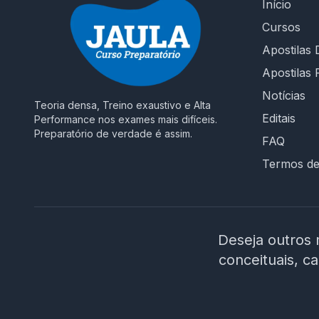
Início
Cursos
Apostilas D
Apostilas 
Notícias
Teoria densa, Treino exaustivo e Alta
Editais
Performance nos exames mais difíceis.
Preparatório de verdade é assim.
FAQ
Termos d
Deseja outros 
conceituais, c