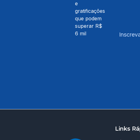
Inscreva
Links Rá