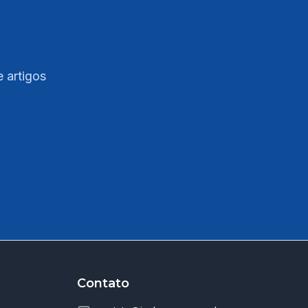
e artigos
Contato