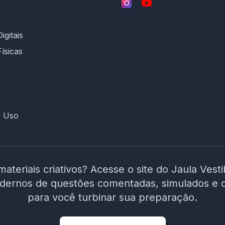
igitais
Físicas
e Uso
materiais criativos? Acesse o site do Jaula Vest
adernos de questões comentadas, simulados e 
para você turbinar sua preparação.