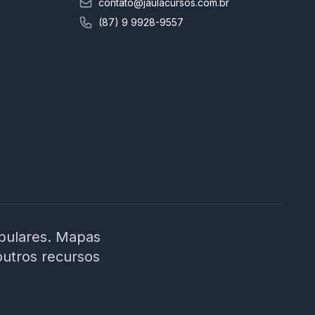
contato@jaulacursos.com.br
(87) 9 9928-9557
ibulares. Mapas
outros recursos