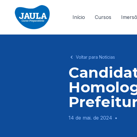
Início
Cursos
Imers
Voltar para Notícias
Candida
Homolog
Prefeitu
14 de mai. de 2024
•