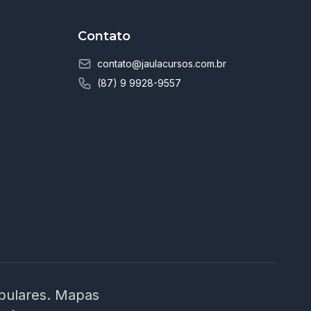
Contato
contato@jaulacursos.com.br
(87) 9 9928-9557
ibulares. Mapas