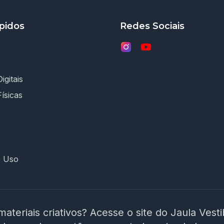
pidos
Redes Sociais
igitais
Físicas
e Uso
materiais criativos? Acesse o site do Jaula Vest