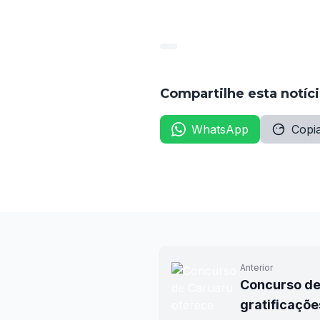
Compartilhe esta notíc
WhatsApp
Copia
Anterior
Concurso de
gratificaçõe