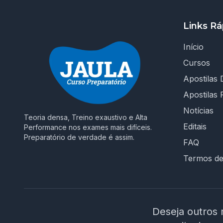
Links Rá
Início
Cursos
Apostilas D
Apostilas 
Notícias
Teoria densa, Treino exaustivo e Alta
Editais
Performance nos exames mais difíceis.
Preparatório de verdade é assim.
FAQ
Termos d
Deseja outros 