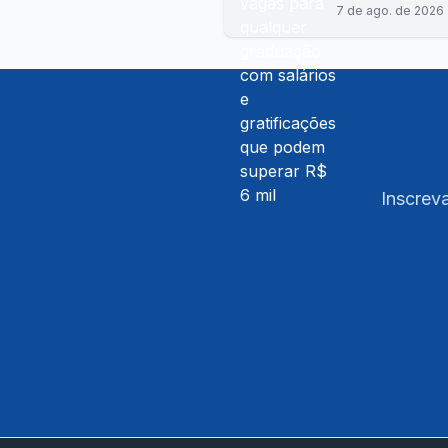
7 de ago. de 2026
Inscreva