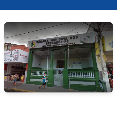
A Câmara Municipal de Bezerros, no Agreste de 
Pernambuco, publicou o Edital nº 001/2025, 
anunciando a abertura de concurso público para 