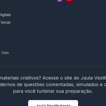
igitais
Físicas
e Uso
materiais criativos? Acesse o site do Jaula Vest
adernos de questões comentadas, simulados e 
para você turbinar sua preparação.
Jaula Vestibulares