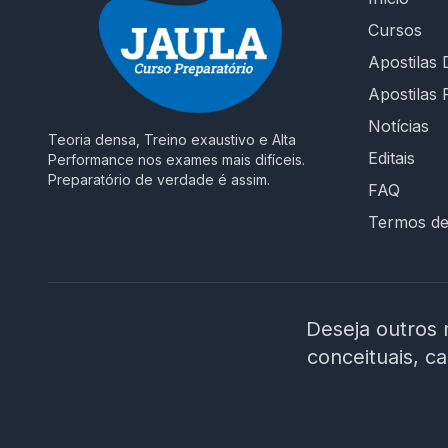
Cursos
Apostilas D
Apostilas 
Notícias
Teoria densa, Treino exaustivo e Alta
Editais
Performance nos exames mais difíceis.
Preparatório de verdade é assim.
FAQ
Termos d
Deseja outros 
conceituais, c