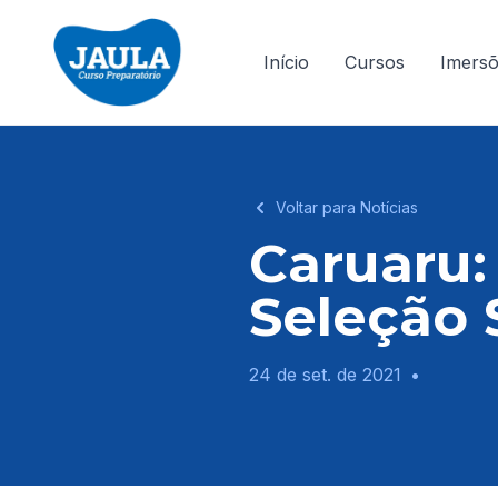
Início
Cursos
Imers
Voltar para Notícias
Caruaru:
Seleção 
24 de set. de 2021
•