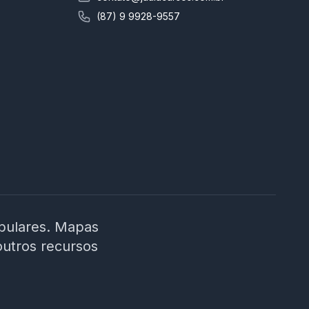
(87) 9 9928-9557
ibulares. Mapas
outros recursos