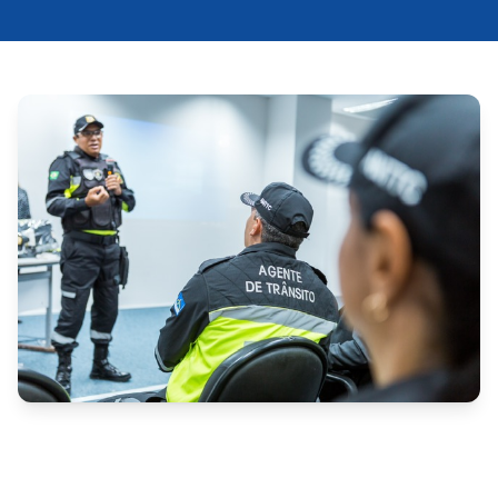
O Prefeito de Caruaru, em Pernambuco, homologou 
o resultado final do concurso público da Autarquia de 