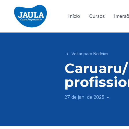
Início
Cursos
Imers
Voltar para Notícias
Caruaru/
profissi
27 de jan. de 2025
•