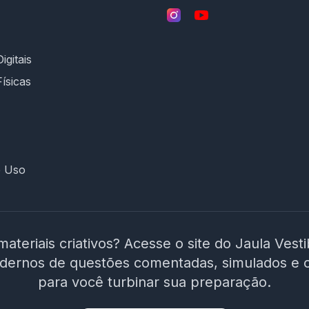
igitais
Físicas
e Uso
materiais criativos? Acesse o site do Jaula Vest
adernos de questões comentadas, simulados e 
para você turbinar sua preparação.