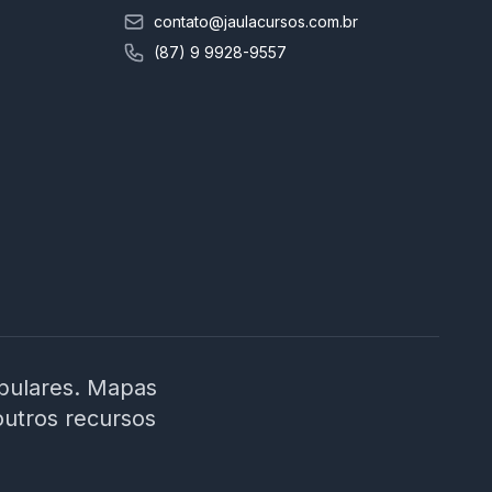
contato@jaulacursos.com.br
(87) 9 9928-9557
ibulares. Mapas
outros recursos