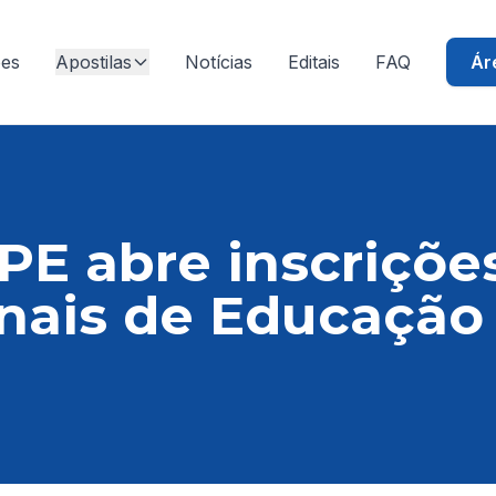
ões
Apostilas
Notícias
Editais
FAQ
Ár
PE abre inscriçõe
onais de Educação 