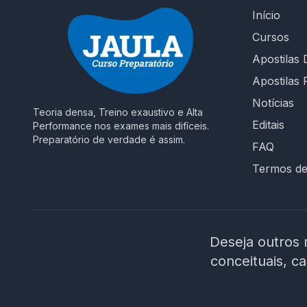
Início
Cursos
Apostilas D
Apostilas 
Notícias
Teoria densa, Treino exaustivo e Alta
Editais
Performance nos exames mais difíceis.
Preparatório de verdade é assim.
FAQ
Termos d
Deseja outros 
conceituais, c