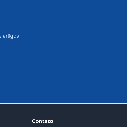
e artigos
Contato