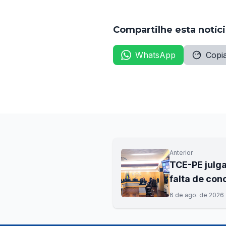
Compartilhe esta notíc
WhatsApp
Copia
Anterior
TCE-PE julga
falta de con
6 de ago. de 2026