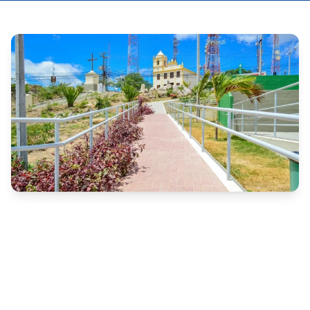
A Prefeitura de Caruaru (PE) publicou novas 
convocações de candidatos aprovados em processos 
seletivos simplificados para envio de documentação e 
continuidade das contratações temporárias.
As convocações abrangem: