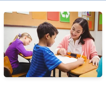
A Prefeitura de Caruaru, por meio da Secretaria 
Municipal de Administração e da Secretaria Municipal 
de Educação e Esportes, anunciou a convocação de 
candidatos aprovados no concurso público regido 