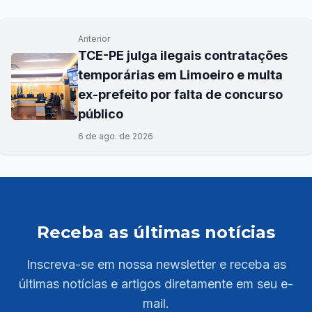
Anterior
TCE-PE julga ilegais contratações
temporárias em Limoeiro e multa
ex-prefeito por falta de concurso
público
6 de ago. de 2026
Receba as últimas notícias
Inscreva-se em nossa newsletter e receba as
últimas notícias e artigos diretamente em seu e-
mail.