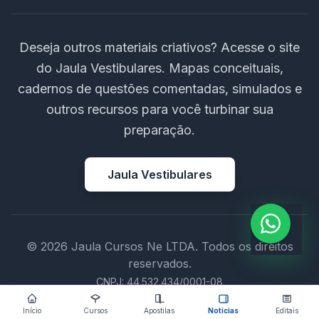
Deseja outros materiais criativos? Acesse o site
do Jaula Vestibulares. Mapas conceituais,
cadernos de questões comentadas, simulados e
outros recursos para você turbinar sua
preparação.
Jaula Vestibulares
© 2026 Jaula Cursos Ne LTDA. Todos os direitos
reservados.
CNPJ: 44.532.434/0001-08
Início
Cursos
Apostilas
Notícias
Editais