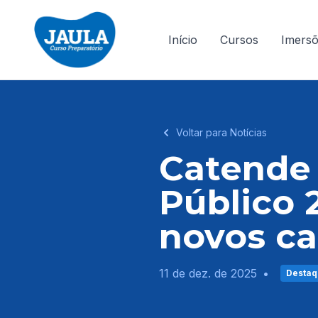
Início
Cursos
Imers
Voltar para Notícias
Catende 
Público 
novos ca
11 de dez. de 2025
•
Destaq