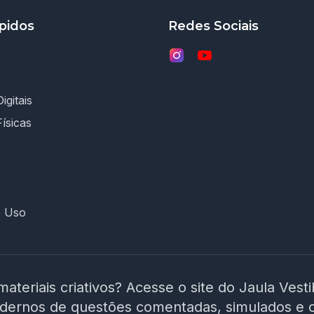
pidos
Redes Sociais
igitais
Físicas
e Uso
materiais criativos? Acesse o site do Jaula Vest
adernos de questões comentadas, simulados e 