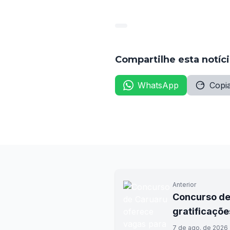
inscrições começam no dia 15
Compartilhe esta notíc
WhatsApp
Copia
Anterior
Concurso de
gratificaçõe
7 de ago. de 2026