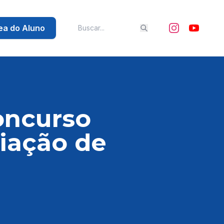
ea do Aluno
oncurso
riação de