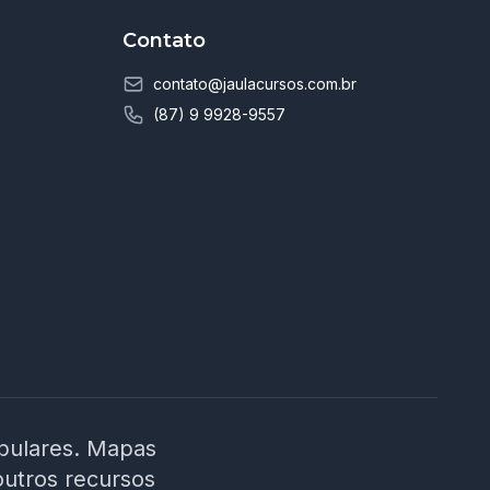
Contato
contato@jaulacursos.com.br
(87) 9 9928-9557
ibulares. Mapas
outros recursos