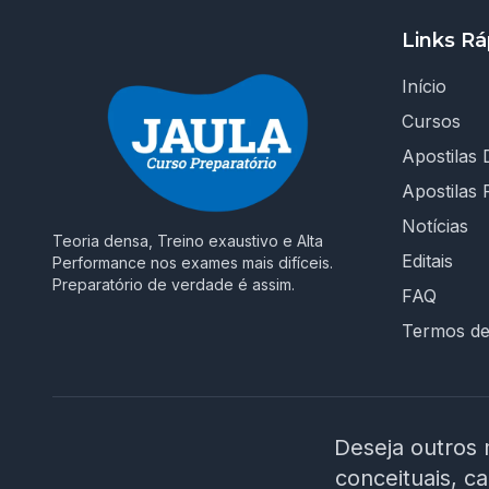
Links Rá
Início
Cursos
Apostilas D
Apostilas 
Notícias
Teoria densa, Treino exaustivo e Alta
Editais
Performance nos exames mais difíceis.
Preparatório de verdade é assim.
FAQ
Termos d
Deseja outros 
conceituais, c