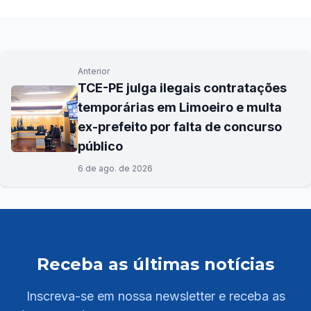
Anterior
TCE-PE julga ilegais contratações
temporárias em Limoeiro e multa
ex-prefeito por falta de concurso
público
6 de ago. de 2026
Receba as últimas notícias
Inscreva-se em nossa newsletter e receba as