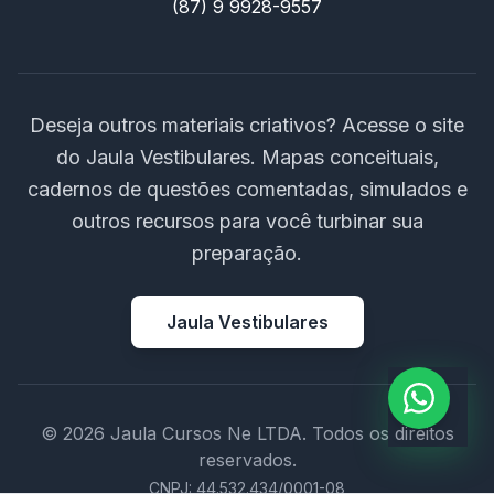
(87) 9 9928-9557
Deseja outros materiais criativos? Acesse o site
do Jaula Vestibulares. Mapas conceituais,
cadernos de questões comentadas, simulados e
outros recursos para você turbinar sua
preparação.
Jaula Vestibulares
© 2026 Jaula Cursos Ne LTDA. Todos os direitos
reservados.
CNPJ: 44.532.434/0001-08